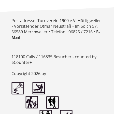
Postadresse: Turnverein 1900 e.V. Hüttigweiler
• Vorsitzender Otmar Neustraß • Im Solch 57,
66589 Merchweiler • Telefon : 06825 / 7216 •
E-
Mail
118100 Calls / 116835 Besucher - counted by
eCounter+
Copyright 2026 by