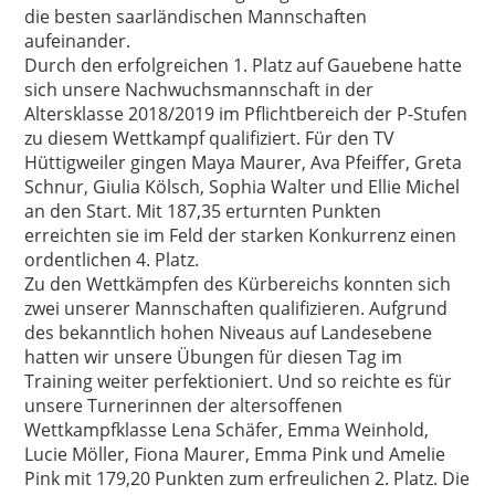
die besten saarländischen Mannschaften
aufeinander.
Durch den erfolgreichen 1. Platz auf Gauebene hatte
sich unsere Nachwuchsmannschaft in der
Altersklasse 2018/2019 im Pflichtbereich der P-Stufen
zu diesem Wettkampf qualifiziert. Für den TV
Hüttigweiler gingen Maya Maurer, Ava Pfeiffer, Greta
Schnur, Giulia Kölsch, Sophia Walter und Ellie Michel
an den Start. Mit 187,35 erturnten Punkten
erreichten sie im Feld der starken Konkurrenz einen
ordentlichen 4. Platz.
Zu den Wettkämpfen des Kürbereichs konnten sich
zwei unserer Mannschaften qualifizieren. Aufgrund
des bekanntlich hohen Niveaus auf Landesebene
hatten wir unsere Übungen für diesen Tag im
Training weiter perfektioniert. Und so reichte es für
unsere Turnerinnen der altersoffenen
Wettkampfklasse Lena Schäfer, Emma Weinhold,
Lucie Möller, Fiona Maurer, Emma Pink und Amelie
Pink mit 179,20 Punkten zum erfreulichen 2. Platz. Die