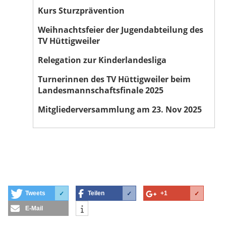
Kurs Sturzprävention
Weihnachtsfeier der Jugendabteilung des
TV Hüttigweiler
Relegation zur Kinderlandesliga
Turnerinnen des TV Hüttigweiler beim
Landesmannschaftsfinale 2025
Mitgliederversammlung am 23. Nov 2025
Tweets
Teilen
+1
✓
✓
✓
E-Mail