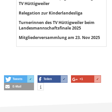
TV Hüttigweiler
Relegation zur Kinderlandesliga
Turnerinnen des TV Hüttigweiler beim
Landesmannschaftsfinale 2025
Mitgliederversammlung am 23. Nov 2025
Tweets
Teilen
+1
✓
✓
✓
E-Mail