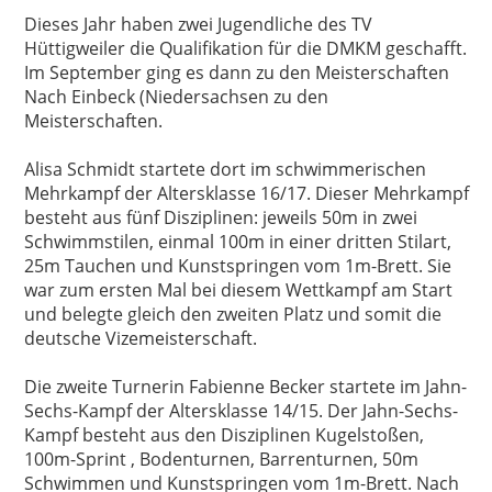
Dieses Jahr haben zwei Jugendliche des TV
Hüttigweiler die Qualifikation für die DMKM geschafft.
Im September ging es dann zu den Meisterschaften
Nach Einbeck (Niedersachsen zu den
Meisterschaften.
Alisa Schmidt startete dort im schwimmerischen
Mehrkampf der Altersklasse 16/17. Dieser Mehrkampf
besteht aus fünf Disziplinen: jeweils 50m in zwei
Schwimmstilen, einmal 100m in einer dritten Stilart,
25m Tauchen und Kunstspringen vom 1m-Brett. Sie
war zum ersten Mal bei diesem Wettkampf am Start
und belegte gleich den zweiten Platz und somit die
deutsche Vizemeisterschaft.
Die zweite Turnerin Fabienne Becker startete im Jahn-
Sechs-Kampf der Altersklasse 14/15. Der Jahn-Sechs-
Kampf besteht aus den Disziplinen Kugelstoßen,
100m-Sprint , Bodenturnen, Barrenturnen, 50m
Schwimmen und Kunstspringen vom 1m-Brett. Nach