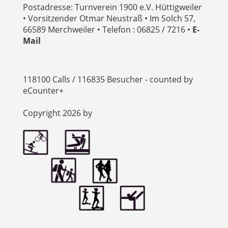
Postadresse: Turnverein 1900 e.V. Hüttigweiler
• Vorsitzender Otmar Neustraß • Im Solch 57,
66589 Merchweiler • Telefon : 06825 / 7216 •
E-
Mail
118100 Calls / 116835 Besucher - counted by
eCounter+
Copyright 2026 by