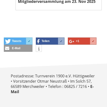
Mitgliederversammlung am 23. Nov 2025
Tweets
Teilen
+1
✓
✓
✓
E-Mail
Postadresse: Turnverein 1900 e.V. Hüttigweiler
• Vorsitzender Otmar Neustraß • Im Solch 57,
66589 Merchweiler • Telefon : 06825 / 7216 •
E-
Mail