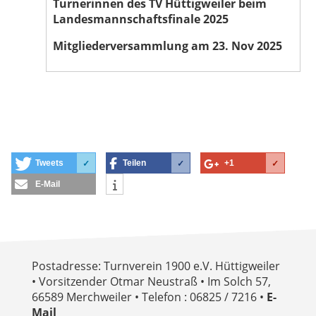
Turnerinnen des TV Hüttigweiler beim
Landesmannschaftsfinale 2025
Mitgliederversammlung am 23. Nov 2025
Tweets
Teilen
+1
✓
✓
✓
E-Mail
Postadresse: Turnverein 1900 e.V. Hüttigweiler
• Vorsitzender Otmar Neustraß • Im Solch 57,
66589 Merchweiler • Telefon : 06825 / 7216 •
E-
Mail